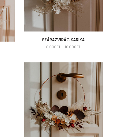
SZÁRAZVIRÁG KARIKA
8.000
FT
–
10.000
FT