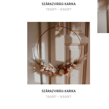
SZÁRAZVIRÁG KARIKA
7.500
FT
–
9.500
FT
SZÁRAZVIRÁG KARIKA
7.500
FT
–
9.500
FT