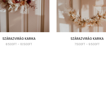
SZÁRAZVIRÁG KARIKA
SZÁRAZVIRÁG KARIKA
8.500
FT
–
10.500
FT
7.500
FT
–
9.500
FT