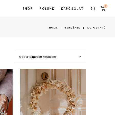
0
SHOP
RÓLUNK
KAPCSOLAT
HOME
|
TERMÉKEK
|
KOPOGTATÓ