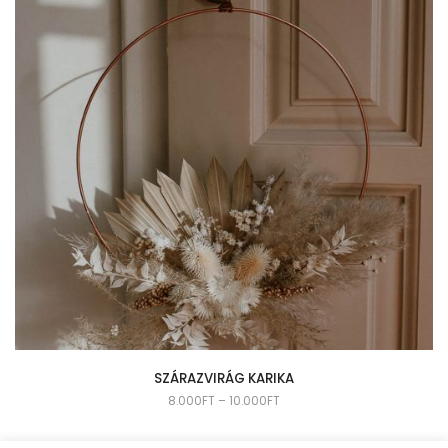
SZÁRAZVIRÁG KARIKA
8.000
FT
–
10.000
FT