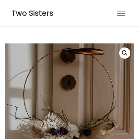
Two Sisters