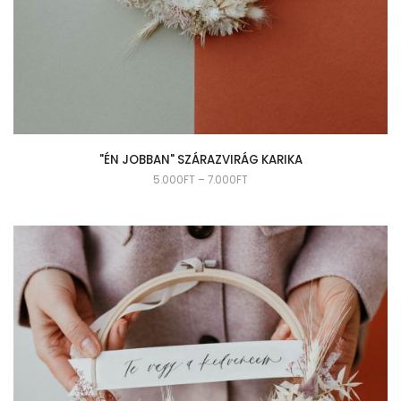
"ÉN JOBBAN" SZÁRAZVIRÁG KARIKA
5.000
FT
–
7.000
FT