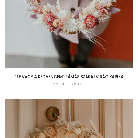
"TE VAGY A KEDVENCEM" RÁMÁS SZÁRAZVIRÁG KARIKA
5.500
FT
–
7.500
FT