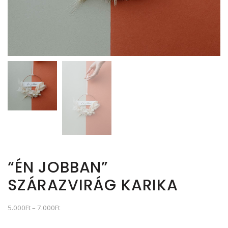
“ÉN JOBBAN”
SZÁRAZVIRÁG KARIKA
5.000
Ft
–
7.000
Ft