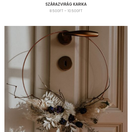
SZÁRAZVIRÁG KARIKA
8.500
FT
–
10.500
FT