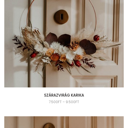
SZÁRAZVIRÁG KARIKA
7.500
FT
–
9.500
FT