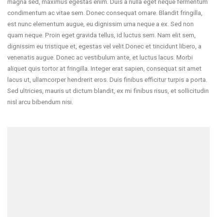
magna sed, maximus egestas enim. Duis a nulla eget neque fermentum
condimentum ac vitae sem. Donec consequat ornare. Blandit fringilla,
est nunc elementum augue, eu dignissim urna neque a ex. Sed non
quam neque. Proin eget gravida tellus, id luctus sem. Nam elit sem,
dignissim eu tristique et, egestas vel velit.Donec et tincidunt libero, a
venenatis augue. Donec ac vestibulum ante, et luctus lacus. Morbi
aliquet quis tortor at fringilla. Integer erat sapien, consequat sit amet
lacus ut, ullamcorper hendrerit eros. Duis finibus efficitur turpis a porta.
Sed ultricies, mauris ut dictum blandit, ex mi finibus risus, et sollicitudin
nisl arcu bibendum nisi.