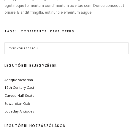
eget neque fermentum condimentum ac vitae sem. Donec consequat
ornare. Blandit fringilla, est nunc elementum augue.
TAGS:
CONFERENCE
DEVELOPERS
LEGUTÓBBI BEJEGYZÉSEK
Antique Victorian
19th Century Cast
Carved Half Seater
Edwardian Oak
Loveday Antiques
LEGUTÓBBI HOZZÁSZÓLÁSOK