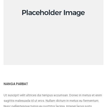
NANGA PARBAT
Ut suscipit velit ultrices dui tempus accumsan. Donec in metus et enim
sagittis malesuada id ut eros. Nullam dictum in metus eu fermentum.
Nunc pellentesque turpis eu porttitor lacinia. Integer lacus justo,