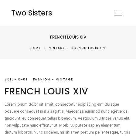
Two Sisters
FRENCH LOUIS XIV
HOME
|
VINTAGE
|
FRENCH LOUIS XIV
2018-10-01
FASHION
VINTAGE
FRENCH LOUIS XIV
Lorem ipsum dolor sit amet, consectetur adipiscing elit. Quisque
posuere consequat nisl a sagittis. Maecenas euismod nunc eget eros
tincidunt, eu consequat tellus bibendum. Vestibulum ultrices varius elit,
non vulputate nunc efficitur ut. Morbi vulputate sapien elementum
dictum lobortis. Nunc sodales, mi sit amet pretium pellentesque, turpis