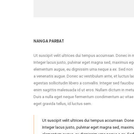
NANGA PARBAT
Ut suscipit velit ultrices dui tempus accumsan. Donec in 
Integer lacus justo, pulvinar eget magna sed, maximus eg
elementum augue, eu dignissim urna neque a ex. Sed non qua
a venenatis augue. Donec ac vestibulum ante, et luctus lac
egestas sollicitudin libero a convallis. Integer sed fauci
enim sagittis malesuada id ut eros. Nullam dictum in metu
Duis a nulla eget neque fermentum condimentum ac vitae 
eget gravida tellus, id luctus sem.
Ut suscipit velit ultrices dui tempus accumsan. Done
Integer lacus justo, pulvinar eget magna sed, maxim