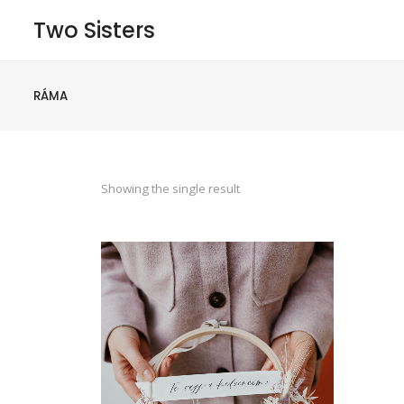
Two Sisters
RÁMA
Showing the single result