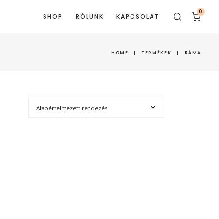
0
SHOP
RÓLUNK
KAPCSOLAT
HOME
|
TERMÉKEK
|
RÁMA