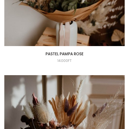
PASTEL PAMPA ROSE
14.000
FT