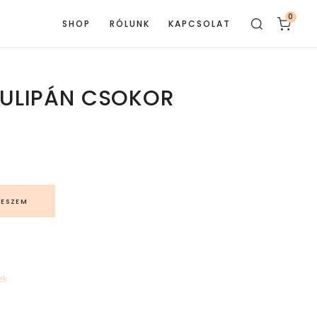
0
SHOP
RÓLUNK
KAPCSOLAT
TULIPÁN CSOKOR
TESZEM
ek