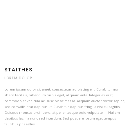
STAITHES
LOREM DOLOR
Lorem ipsum dolor sit amet, consectetur adipiscing elit. Curabitur non
libero facilisis, bibendum turpis eget, aliquam ante. Integer ex erat,
commodo et vehicula ac, suscipit ac massa. Aliquam auctor tortor sapien,
sed convallis erat dapibus ut. Curabitur dapibus fringilla nisi eu sagittis.
Quisque rhoncus orci libero, at pellentesque odio vulputate in. Nullam
dapibus lacinia nunc sed interdum. Sed posuere ipsum eget tempus
faucibus phasellus.